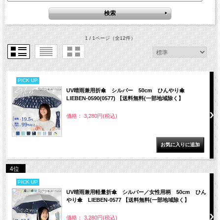
1 / 1ページ
（全12件）
PICK UP
UV晴雨兼用折傘 シルバー 50cm ひんやり傘
LIEBEN-0590(0577) 【送料無料(一部地域除く】
価格： 3,280円(税込)
4位
PICK UP
UV晴雨兼用軽量折傘 シルバー／女性用柄 50cm ひん
やり傘 LIEBEN-0577 【送料無料(一部地域除く】
価格： 3,280円(税込)