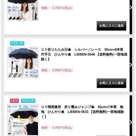
価格： 3,780円(税込)
PICK UP
ＵＶ折りたたみ日傘 シルバー／レース 50cm×8本骨
竹手元 ひんやり傘 LIEBEN-0546 【送料無料(一部地域
除く】
価格： 4,980円(税込)
NEW
PICK UP
ＵＶ晴雨兼用 折り畳みジャンプ傘 55cm×7本骨 無
地 ひんやり傘 LIEBEN-0533 【送料無料(一部地域除
く】
価格： 3,980円(税込)