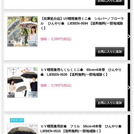
【在庫処分品】UV晴雨兼用ミニ傘 シルバー／フローラ
ル ひんやり傘 LIEBEN-0594 【送料無料(一部地域除
く】
価格： 2,280円(税込)
ＵＶ晴雨兼用らくらくミニ傘 60cm×6本骨 ひんやり
傘 LIEBEN-0530 【送料無料(一部地域除く】
価格： 3,780円(税込)
PICK UP
ＵＶ晴雨兼用折傘 フリル 50cm×8本骨 ひんやり傘
LIEBEN-0515 【送料無料(一部地域除く】