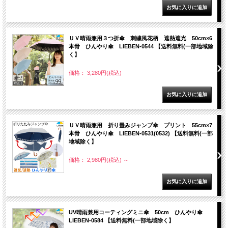
ＵＶ晴雨兼用３つ折傘 刺繍風花柄 遮熱遮光 50cm×6
本骨 ひんやり傘 LIEBEN-0544 【送料無料(一部地域除
く】
価格： 3,280円(税込)
ＵＶ晴雨兼用 折り畳みジャンプ傘 プリント 55cm×7
本骨 ひんやり傘 LIEBEN-0531(0532) 【送料無料(一部
地域除く】
価格： 2,980円(税込)
～
UV晴雨兼用コーティングミニ傘 50cm ひんやり傘
LIEBEN-0584 【送料無料(一部地域除く】