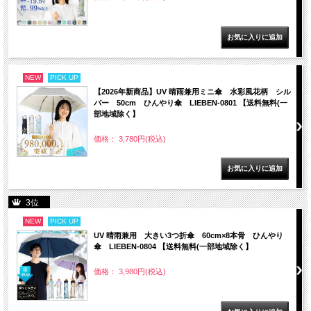
NEW
PICK UP
【2026年新商品】UV 晴雨兼用ミニ傘 水彩風花柄 シル
バー 50cm ひんやり傘 LIEBEN-0801 【送料無料(一
部地域除く】
価格： 3,780円(税込)
3位
NEW
PICK UP
UV 晴雨兼用 大きい3つ折傘 60cm×8本骨 ひんやり
傘 LIEBEN-0804 【送料無料(一部地域除く】
価格： 3,980円(税込)