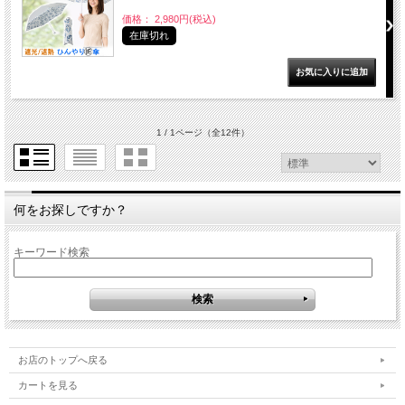
価格： 2,980円(税込)
在庫切れ
1 / 1ページ
（全12件）
何をお探しですか？
キーワード検索
お店のトップへ戻る
カートを見る