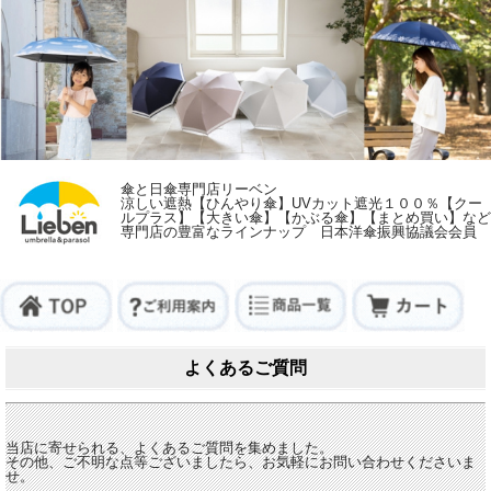
傘と日傘専門店リーベン
涼しい遮熱【ひんやり傘】UVカット遮光１００％【クー
ルプラス】【大きい傘】【かぶる傘】【まとめ買い】など
専門店の豊富なラインナップ 日本洋傘振興協議会会員
よくあるご質問
当店に寄せられる、よくあるご質問を集めました。
その他、ご不明な点等ございましたら、お気軽にお問い合わせくださいま
せ。