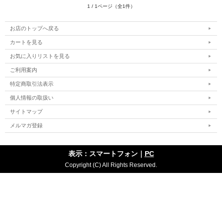
1 / 1ページ（全1件）
お店のトップへ戻る
カートを見る
お気に入りリストを見る
ご利用案内
特定商取引法表示
個人情報の取扱い
サイトマップ
メルマガ登録
表示：スマートフォン｜
PC
Copyright (C) All Rights Reserved.