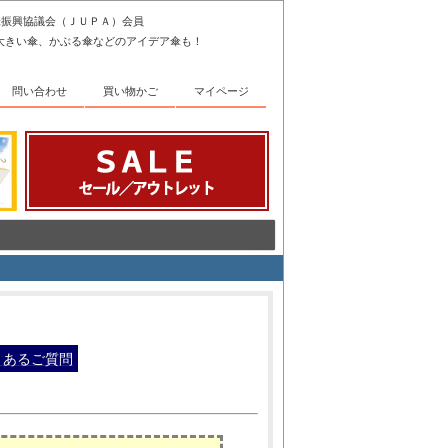
傘振興協議会（ＪＵＰＡ）会員
大きい傘、かぶる傘などのアイデア傘も！
問い合わせ
買い物かご
マイページ
くあるご質問