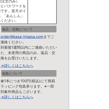
の注文のみ）
Dとパスワードを
能です。楽天ポイ
」「あんしん」
用ください。
返品・交換について
order@kasa-higasa.com
までご
連絡ください。
到着後1週間以内にご連絡いただい
た、未使用の商品のみ、返品・交
換をお受けいたします。
→詳しくはこちらへ
包装について
傘1本につき100円(税込)にて簡易
ラッピング包装承ります。※一部
対象外商品もございます。
→詳しくはこちらへ