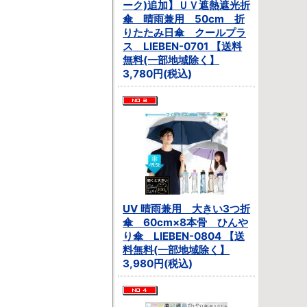
ーク)追加】ＵＶ遮熱遮光折
傘 晴雨兼用 50cm 折
りたたみ日傘 クールプラ
ス LIEBEN-0701 【送料
無料(一部地域除く】
3,780円(税込)
UV 晴雨兼用 大きい3つ折
傘 60cm×8本骨 ひんや
り傘 LIEBEN-0804 【送
料無料(一部地域除く】
3,980円(税込)