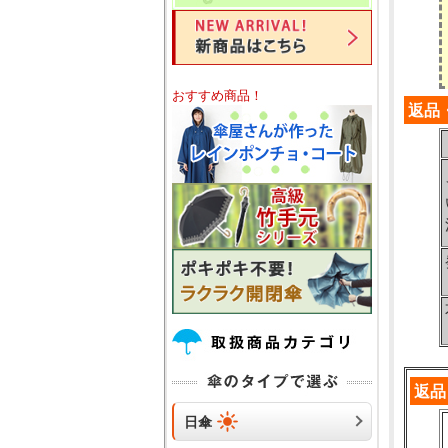
おすすめ商品！
返品
返品
日傘