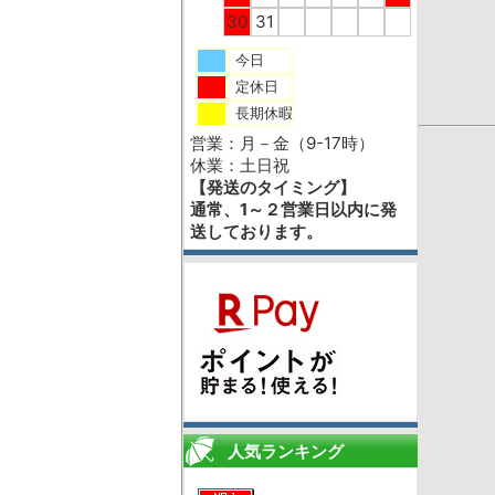
30
31
今日
定休日
長期休暇
営業：月－金（9-17時）
休業：土日祝
【発送のタイミング】
通常、1～２営業日以内に発
送しております。
人気ランキング