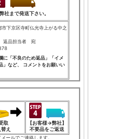
弊社まで発送下さい。
 京都市下京区寺町仏光寺上がる中之
 返品担当者 宛
378
欄に「不良のため返品」「イメ
品」など、 コメントをお願いい
受取
【お客様→弊社】
入替え
不要品をご返送
てメールでご連絡します。