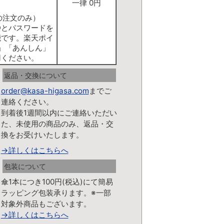
一律 0円
の注文のみ）
Dとパスワードを
能です。楽天ポイ
」「あんしん」
用ください。
返品・交換について
order@kasa-higasa.com
までご
連絡ください。
到着後1週間以内にご連絡いただい
た、未使用の商品のみ、返品・交
換をお受けいたします。
→詳しくはこちらへ
包装について
傘1本につき100円(税込)にて簡易
ラッピング包装承ります。※一部
対象外商品もございます。
→詳しくはこちらへ