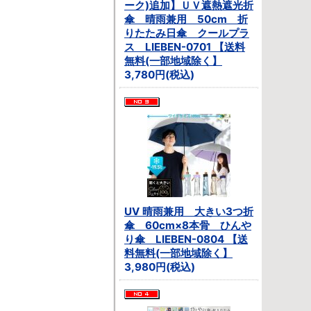
ーク)追加】ＵＶ遮熱遮光折
傘 晴雨兼用 50cm 折
りたたみ日傘 クールプラ
ス LIEBEN-0701 【送料
無料(一部地域除く】
3,780円(税込)
UV 晴雨兼用 大きい3つ折
傘 60cm×8本骨 ひんや
り傘 LIEBEN-0804 【送
料無料(一部地域除く】
3,980円(税込)