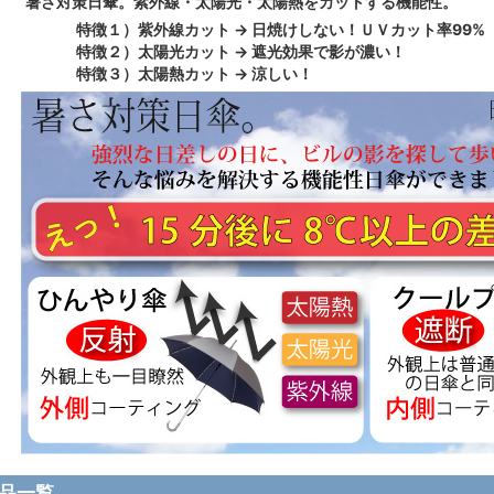
暑さ対策日傘。紫外線・太陽光・太陽熱をカットする機能性。
特徴１）紫外線カット → 日焼けしない！ＵＶカット率99%
特徴２）太陽光カット → 遮光効果で影が濃い！
特徴３）太陽熱カット → 涼しい！
品一覧