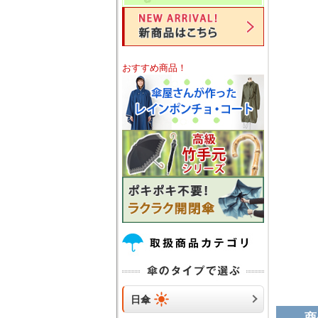
おすすめ商品！
日傘
商