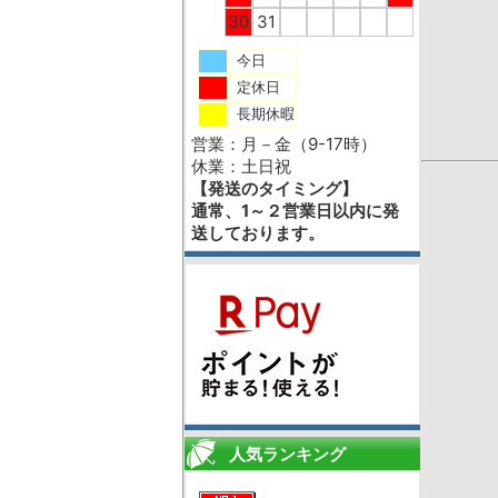
30
31
今日
定休日
長期休暇
営業：月－金（9-17時）
休業：土日祝
【発送のタイミング】
通常、1～２営業日以内に発
送しております。
人気ランキング