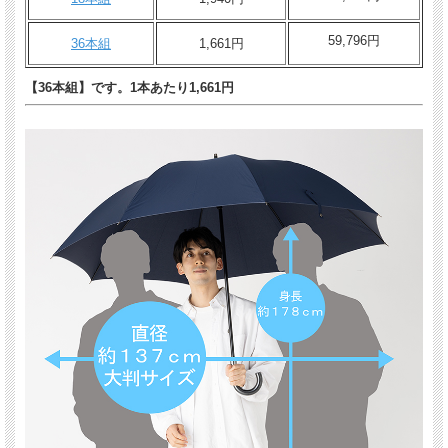
59,796円
36本組
1,661円
【36本組】です。1本あたり1,661円