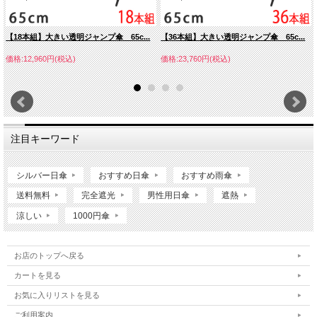
【18本組】大きい透明ジャンプ傘 65c...
【36本組】大きい透明ジャンプ傘 65c...
価格:12,960円(税込)
価格:23,760円(税込)
注目キーワード
シルバー日傘
おすすめ日傘
おすすめ雨傘
送料無料
完全遮光
男性用日傘
遮熱
涼しい
1000円傘
お店のトップへ戻る
カートを見る
お気に入りリストを見る
ご利用案内