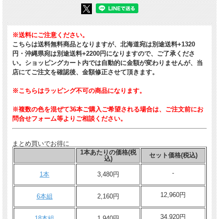
※送料にご注意ください。
こちらは送料無料商品となりますが、北海道宛は別途送料+1320
円・沖縄県宛は別途送料+2200円になりますので、ご了承くださ
い。ショッピングカート内では自動的に金額が変わりませんが、当
店にてご注文を確認後、金額修正させて頂きます。
※こちらはラッピング不可の商品になります。
※複数の色を混ぜて36本ご購入ご希望される場合は、ご注文前にお
問合せフォーム等よりご相談ください。
まとめ買いでお得に
1本あたりの価格(税
セット価格(税込)
込)
-
1本
3,480円
12,960円
6本組
2,160円
34,920円
18本組
1,940円