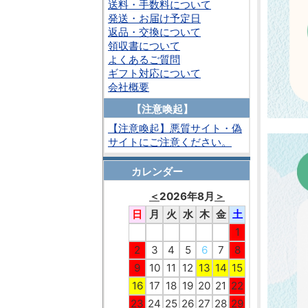
送料・手数料について
発送・お届け予定日
返品・交換について
領収書について
よくあるご質問
ギフト対応について
会社概要
【注意喚起】
【注意喚起】悪質サイト・偽
サイトにご注意ください。
カレンダー
＜
2026年8月
＞
日
月
火
水
木
金
土
1
2
3
4
5
6
7
8
9
10
11
12
13
14
15
16
17
18
19
20
21
22
23
24
25
26
27
28
29