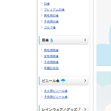
日傘
プレミアム日傘
男性用日傘
子供用日傘
ゴルフ傘
雨傘
男性用雨傘
女性用雨傘
子供用雨傘
卒園記念品
ビニール傘
大人用ビニール傘
子供用ビニール傘
レインウェア／グッズ