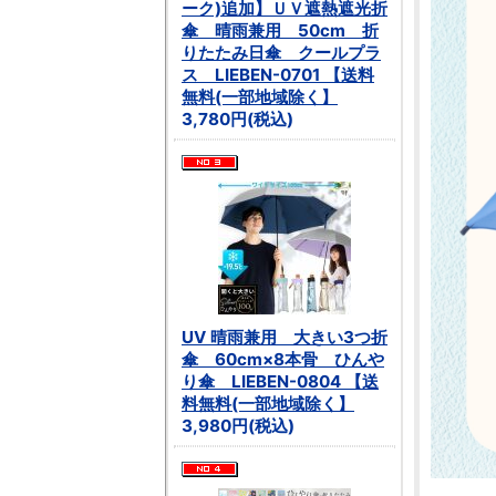
ーク)追加】ＵＶ遮熱遮光折
傘 晴雨兼用 50cm 折
りたたみ日傘 クールプラ
ス LIEBEN-0701 【送料
無料(一部地域除く】
3,780円(税込)
UV 晴雨兼用 大きい3つ折
傘 60cm×8本骨 ひんや
り傘 LIEBEN-0804 【送
料無料(一部地域除く】
3,980円(税込)