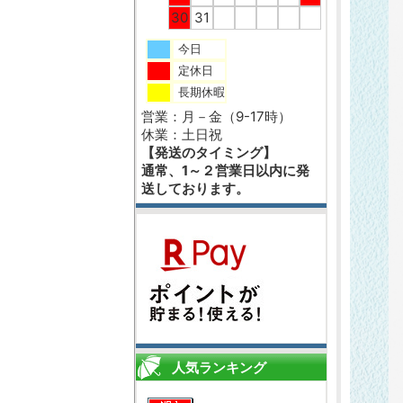
30
31
今日
定休日
長期休暇
営業：月－金（9-17時）
休業：土日祝
【発送のタイミング】
通常、1～２営業日以内に発
送しております。
人気ランキング