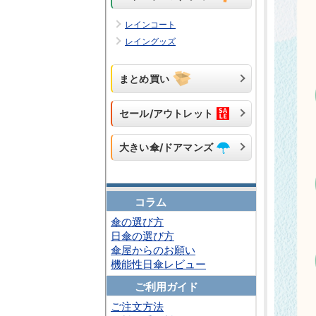
レインコート
レイングッズ
まとめ買い
セール/アウトレット
大きい傘/ドアマンズ
コラム
傘の選び方
日傘の選び方
傘屋からのお願い
機能性日傘レビュー
ご利用ガイド
ご注文方法