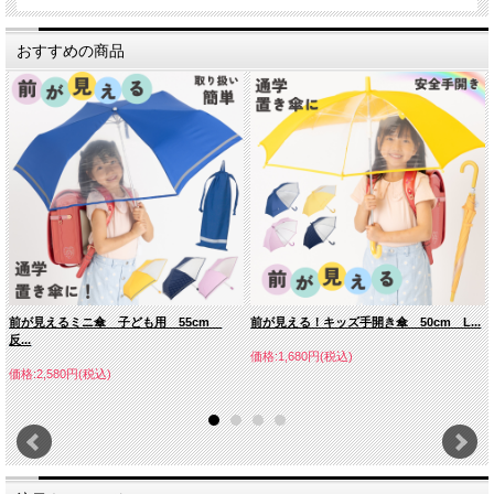
おすすめの商品
前が見えるミニ傘 子ども用 55cm
前が見える！キッズ手開き傘 50cm L...
反...
価格:1,680円(税込)
価格:2,580円(税込)