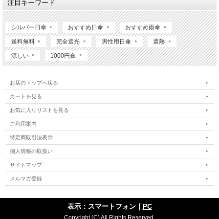
注目キーワード
シルバー日傘
おすすめ日傘
おすすめ雨傘
送料無料
完全遮光
男性用日傘
遮熱
涼しい
1000円傘
お店のトップへ戻る
カートを見る
お気に入りリストを見る
ご利用案内
特定商取引法表示
個人情報の取扱い
サイトマップ
メルマガ登録
表示：スマートフォン｜
PC
Copyright (C) All Rights Reserved.