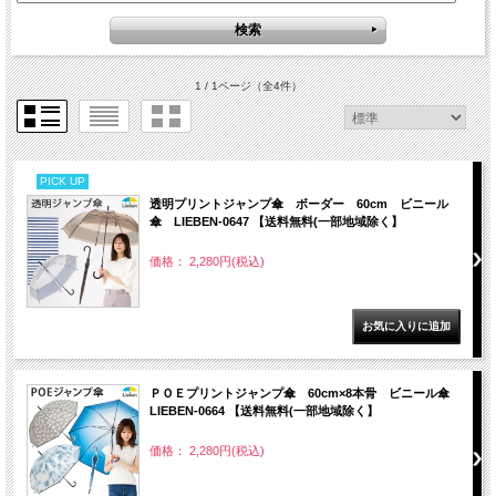
1 / 1ページ
（全4件）
PICK UP
透明プリントジャンプ傘 ボーダー 60cm ビニール
傘 LIEBEN-0647 【送料無料(一部地域除く】
価格： 2,280円(税込)
ＰＯＥプリントジャンプ傘 60cm×8本骨 ビニール傘
LIEBEN-0664 【送料無料(一部地域除く】
価格： 2,280円(税込)