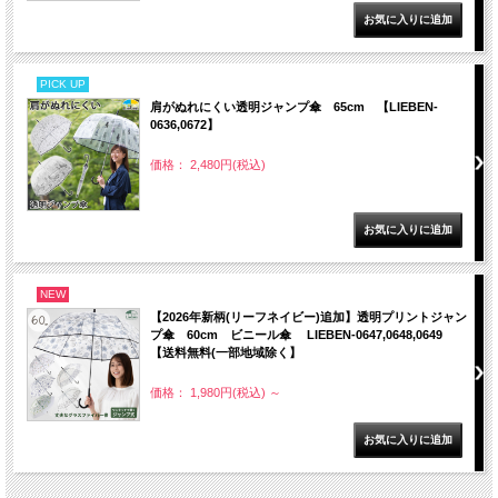
PICK UP
肩がぬれにくい透明ジャンプ傘 65cm 【LIEBEN-
0636,0672】
価格： 2,480円(税込)
NEW
【2026年新柄(リーフネイビー)追加】透明プリントジャン
プ傘 60cm ビニール傘 LIEBEN-0647,0648,0649
【送料無料(一部地域除く】
価格： 1,980円(税込)
～