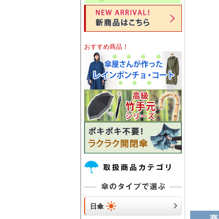
おすすめ商品！
日傘
商