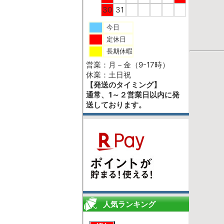
30
31
今日
定休日
長期休暇
営業：月－金（9-17時）
休業：土日祝
【発送のタイミング】
通常、1～２営業日以内に発
送しております。
人気ランキング