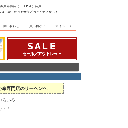
傘振興協議会（ＪＵＰＡ）会員
大きい傘、かぶる傘などのアイデア傘も！
問い合わせ
買い物かご
マイページ
の傘専門店のリーベンへ
いろいろ
ット！