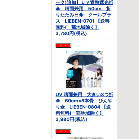
ーク)追加】ＵＶ遮熱遮光折
傘 晴雨兼用 50cm 折
りたたみ日傘 クールプラ
ス LIEBEN-0701 【送料
無料(一部地域除く】
3,780円(税込)
UV 晴雨兼用 大きい3つ折
傘 60cm×8本骨 ひんや
り傘 LIEBEN-0804 【送
料無料(一部地域除く】
3,980円(税込)