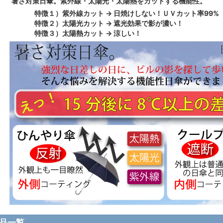
暑さ対策日傘。紫外線・太陽光・太陽熱をカットする機能性。
特徴１）紫外線カット → 日焼けしない！ＵＶカット率99%
特徴２）太陽光カット → 遮光効果で影が濃い！
特徴３）太陽熱カット → 涼しい！
品一覧