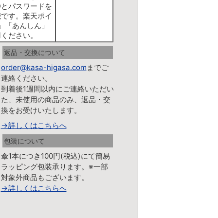
Dとパスワードを
能です。楽天ポイ
」「あんしん」
用ください。
返品・交換について
order@kasa-higasa.com
までご
連絡ください。
到着後1週間以内にご連絡いただい
た、未使用の商品のみ、返品・交
換をお受けいたします。
→詳しくはこちらへ
包装について
傘1本につき100円(税込)にて簡易
ラッピング包装承ります。※一部
対象外商品もございます。
→詳しくはこちらへ