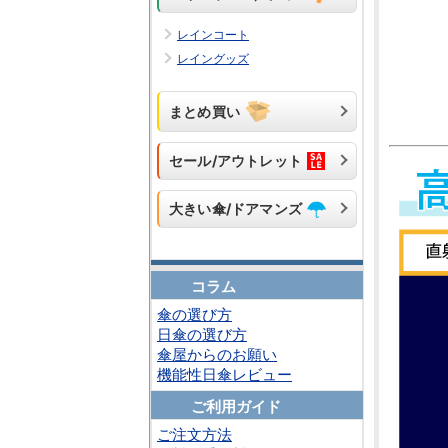
レインコート
レイングッズ
まとめ買い
セール/アウトレット
大きい傘/ドアマンズ
コラム
傘の選び方
日傘の選び方
傘屋からのお願い
機能性日傘レビュー
ご利用ガイド
ご注文方法