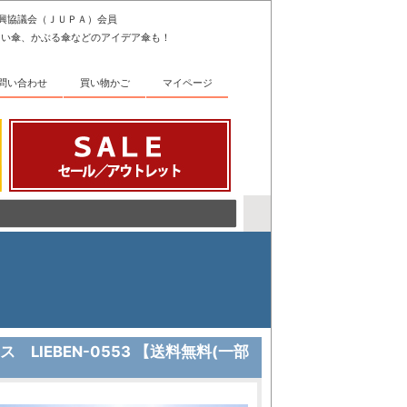
振興協議会（ＪＵＰＡ）会員
きい傘、かぶる傘などのアイデア傘も！
問い合わせ
買い物かご
マイページ
LIEBEN-0553 【送料無料(一部