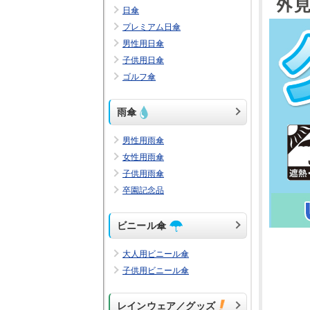
日傘
プレミアム日傘
男性用日傘
子供用日傘
ゴルフ傘
雨傘
男性用雨傘
女性用雨傘
子供用雨傘
卒園記念品
ビニール傘
大人用ビニール傘
子供用ビニール傘
レインウェア／グッズ