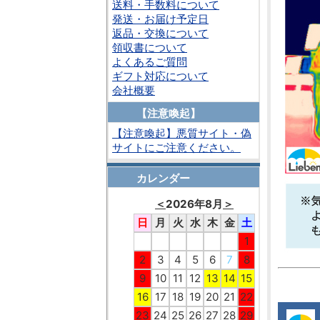
送料・手数料について
発送・お届け予定日
返品・交換について
領収書について
よくあるご質問
ギフト対応について
会社概要
【注意喚起】
【注意喚起】悪質サイト・偽
サイトにご注意ください。
カレンダー
＜
2026年8月
＞
日
月
火
水
木
金
土
1
2
3
4
5
6
7
8
9
10
11
12
13
14
15
16
17
18
19
20
21
22
23
24
25
26
27
28
29