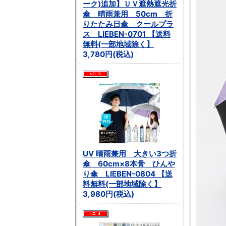
ーク)追加】ＵＶ遮熱遮光折
傘 晴雨兼用 50cm 折
りたたみ日傘 クールプラ
ス LIEBEN-0701 【送料
無料(一部地域除く】
3,780円(税込)
UV 晴雨兼用 大きい3つ折
傘 60cm×8本骨 ひんや
り傘 LIEBEN-0804 【送
料無料(一部地域除く】
3,980円(税込)