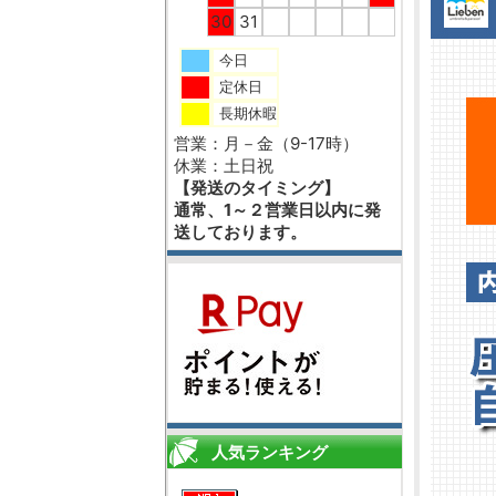
30
31
今日
定休日
長期休暇
営業：月－金（9-17時）
休業：土日祝
【発送のタイミング】
通常、1～２営業日以内に発
送しております。
人気ランキング