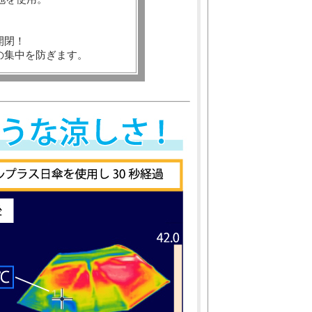
開閉！
の集中を防ぎます。