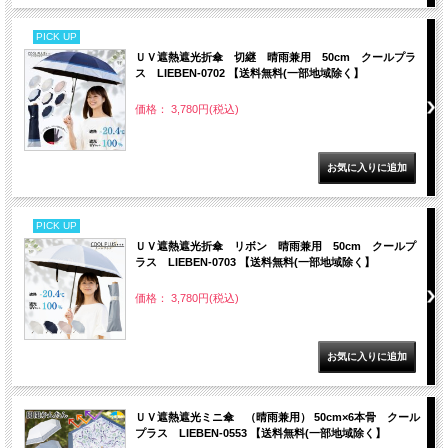
PICK UP
ＵＶ遮熱遮光折傘 切継 晴雨兼用 50cm クールプラ
ス LIEBEN-0702 【送料無料(一部地域除く】
価格： 3,780円(税込)
PICK UP
ＵＶ遮熱遮光折傘 リボン 晴雨兼用 50cm クールプ
ラス LIEBEN-0703 【送料無料(一部地域除く】
価格： 3,780円(税込)
ＵＶ遮熱遮光ミニ傘 （晴雨兼用） 50cm×6本骨 クール
プラス LIEBEN-0553 【送料無料(一部地域除く】