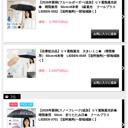
【2026年新柄(フルールボーダー)追加】ＵＶ遮熱遮光折
傘 晴雨兼用 50cm×8本骨 1級遮光 クールプラス
LIEBEN-0552 【送料無料(一部地域除く】
価格： 3,780円(税込)
【在庫処分品】ＵＶ遮熱遮光 大きいミニ傘 （晴雨兼
用） 60cm×6本骨 LIEBEN-0549 【送料無料(一部地域除
く】
価格： 2,200円(税込)
2位
NEW
PICK UP
【2026年新柄(スノーフレーク)追加】ＵＶ遮熱遮光折傘
晴雨兼用 50cm 折りたたみ日傘 クールプラス
LIEBEN-0701 【送料無料(一部地域除く】