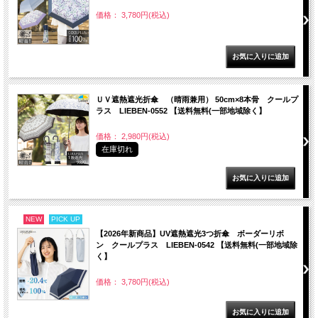
価格： 3,780円(税込)
ＵＶ遮熱遮光折傘 （晴雨兼用） 50cm×8本骨 クールプ
ラス LIEBEN-0552 【送料無料(一部地域除く】
価格： 2,980円(税込)
在庫切れ
NEW
PICK UP
【2026年新商品】UV遮熱遮光3つ折傘 ボーダーリボ
ン クールプラス LIEBEN-0542 【送料無料(一部地域除
く】
価格： 3,780円(税込)