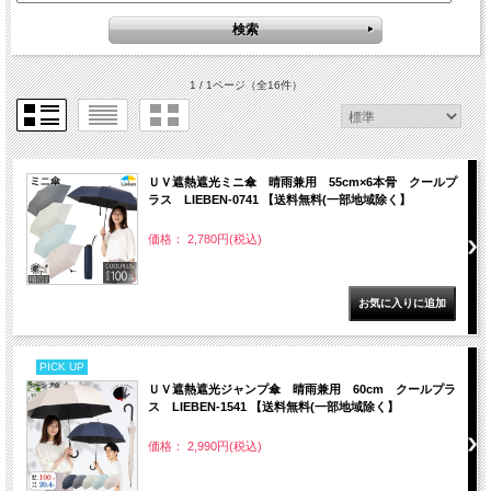
1 / 1ページ
（全16件）
ＵＶ遮熱遮光ミニ傘 晴雨兼用 55cm×6本骨 クールプ
ラス LIEBEN-0741 【送料無料(一部地域除く】
価格： 2,780円(税込)
PICK UP
ＵＶ遮熱遮光ジャンプ傘 晴雨兼用 60cm クールプラ
ス LIEBEN-1541 【送料無料(一部地域除く】
価格： 2,990円(税込)