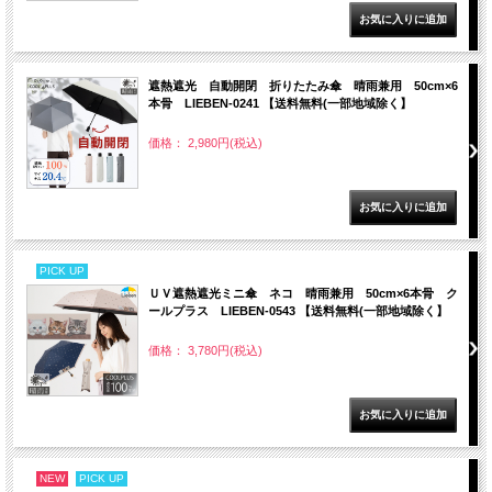
遮熱遮光 自動開閉 折りたたみ傘 晴雨兼用 50cm×6
本骨 LIEBEN-0241 【送料無料(一部地域除く】
価格： 2,980円(税込)
PICK UP
ＵＶ遮熱遮光ミニ傘 ネコ 晴雨兼用 50cm×6本骨 ク
ールプラス LIEBEN-0543 【送料無料(一部地域除く】
価格： 3,780円(税込)
NEW
PICK UP